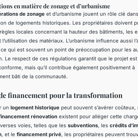
ions en matière de zonage et d’urbanisme
érations de zonage
et d’urbanisme jouent un rôle clé dans
ion de logements historiques. Les propriétaires doivent 
règles locales concernant la hauteur des bâtiments, les 
 l’utilisation des matériaux. L’urbanisme influence aussi l’
, ce qui est souvent un point de préoccupation pour les au
n. Le respect de ces régulations garantit que le projet es
onforme, mais qu’il contribue également positivement à
ment bâti de la communauté.
de financement pour la transformation
r un
logement historique
peut souvent s’avérer coûteux,
financement rénovation
existent pour alléger cette charg
iverses voies, telles que les
subventions
, les
crédits d’i
n
, et le
financement privé
, les propriétaires peuvent trouv