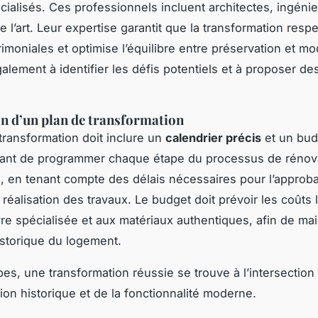
cialisés. Ces professionnels incluent architectes, ingénie
e l’art. Leur expertise garantit que la transformation resp
imoniales et optimise l’équilibre entre préservation et mo
galement à identifier les défis potentiels et à proposer de
n d’un plan de transformation
transformation doit inclure un
calendrier précis
et un budg
rtant de programmer chaque étape du processus de rénov
n, en tenant compte des délais nécessaires pour l’approb
 réalisation des travaux. Le budget doit prévoir les coûts l
e spécialisée et aux matériaux authentiques, afin de mai
historique du logement.
pes, une transformation réussie se trouve à l’intersection 
tion historique et de la fonctionnalité moderne.