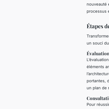
nouveauté e
processus e
Étapes d
Transforme
un souci du 
Évaluation 
L’évaluation
éléments ar
l’architectu
portantes, d
un plan de 
Consultati
Pour réussi