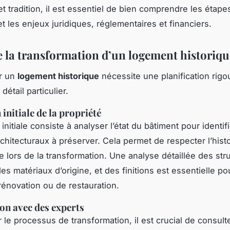
t tradition, il est essentiel de bien comprendre les étape
t les enjeux juridiques, réglementaires et financiers.
e la transformation d’un logement historiqu
r un
logement historique
nécessite une planification rigo
détail particulier.
initiale de la propriété
 initiale consiste à analyser l’état du bâtiment pour identifi
chitecturaux à préserver. Cela permet de respecter l’histo
re lors de la transformation. Une analyse détaillée des str
es matériaux d’origine, et des finitions est essentielle po
rénovation ou de restauration.
on avec des experts
r le processus de transformation, il est crucial de consult