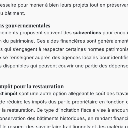
essaire pour mener à bien leurs projets tout en préservant
du bâtiment.
ns gouvernementales
nements proposent souvent des
subventions
pour encou
n du patrimoine. Ces aides financières sont généralemen
ts qui s’engagent à respecter certaines normes patrimonial
e se renseigner auprès des agences locales pour identifie
disponibles qui peuvent couvrir une partie des dépens
impôt pour la restauration
 d’impôt
sont une autre option allégeant le coût des travau
de réduire les impôts dus par le propriétaire en fonction
 la restauration. Ce type d’incitation fiscale vise à encour
conservation des bâtiments historiques, en rendant finan
if le respect des savoir-faire traditionnels et des matériaux