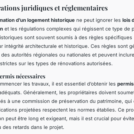
ations juridiques et réglementaires
mation d’un logement historique
ne peut ignorer les
lois 
on
et les régulations complexes qui régissent ce type de p
istoriques sont souvent soumis à des règles spécifiques
ur intégrité architecturale et historique. Ces règles sont 
r des autorités régionales ou nationales et peuvent inclur
 strictes sur les types de rénovations autorisées.
ermis nécessaires
mmencer les travaux, il est essentiel d’obtenir les
permis
déquats. Généralement, les propriétaires doivent soume
llés à une commission de préservation du patrimoine, qui
fications projetées respectent les normes établies. Ce pr
n peut être long et exigeant, mais il est crucial pour évit
u des retards dans le projet.