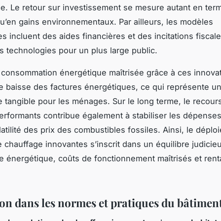
. Le retour sur investissement se mesure autant en ter
qu’en gains environnementaux. Par ailleurs, les modèles
incluent des aides financières et des incitations fiscales
es technologies pour un plus large public.
a consommation énergétique maîtrisée grâce à ces innova
e baisse des factures énergétiques, ce qui représente u
tangible pour les ménages. Sur le long terme, le recour
rformants contribue également à stabiliser les dépense
latilité des prix des combustibles fossiles. Ainsi, le dépl
e chauffage innovantes s’inscrit dans un équilibre judicie
 énergétique, coûts de fonctionnement maîtrisés et renta
ion dans les normes et pratiques du bâtimen