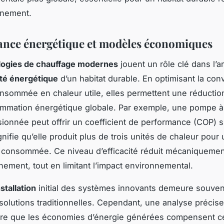
nnement.
nce énergétique et modèles économiques
logies de chauffage modernes
jouent un rôle clé dans l’a
ité énergétique
d’un habitat durable. En optimisant la con
onsommée en chaleur utile, elles permettent une réductio
mmation énergétique globale. Par exemple, une pompe à
ionnée peut offrir un coefficient de performance (COP) s
gnifie qu’elle produit plus de trois unités de chaleur pour
té consommée. Ce niveau d’efficacité réduit mécaniquemen
nement, tout en limitant l’impact environnemental.
stallation
initial des systèmes innovants demeure souven
 solutions traditionnelles. Cependant, une analyse précis
tre que les économies d’énergie générées compensent ce