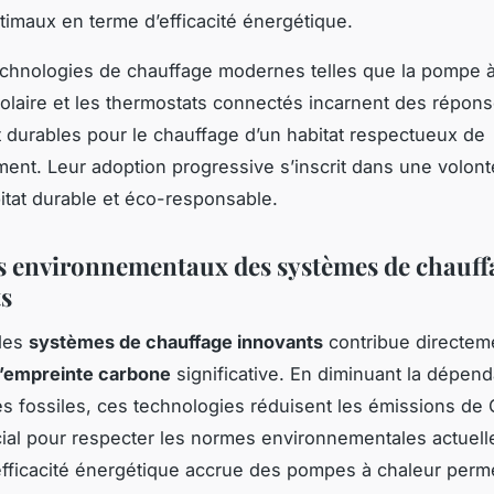
ptimaux en terme d’efficacité énergétique.
technologies de chauffage modernes telles que la pompe à
olaire et les thermostats connectés incarnent des répon
t durables pour le chauffage d’un habitat respectueux de
ment. Leur adoption progressive s’inscrit dans une volont
itat durable et éco-responsable.
s environnementaux des systèmes de chauff
s
 des
systèmes de chauffage innovants
contribue directem
d’empreinte carbone
significative. En diminuant la dépen
s fossiles, ces technologies réduisent les émissions de 
cial pour respecter les normes environnementales actuell
efficacité énergétique accrue des pompes à chaleur perm