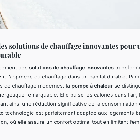
les solutions de chauffage innovantes pour 
durable
ppement des
solutions de chauffage innovantes
transform
t l’approche du chauffage dans un habitat durable. Parm
es de chauffage modernes, la
pompe à chaleur
se disting
nergétique remarquable. Elle puise les calories dans l’air, 
tant ainsi une réduction significative de la consommation 
tte technologie est parfaitement adaptée aux logements 
n, où elle assure un confort optimal tout en limitant l’em