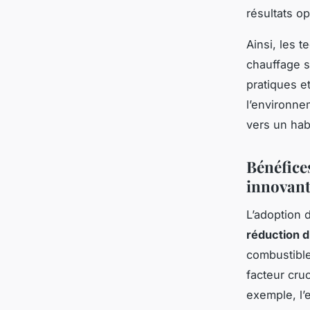
résultats o
Ainsi, les 
chauffage s
pratiques e
l’environne
vers un hab
Bénéfice
innovant
L’adoption
réduction 
combustible
facteur cru
exemple, l’