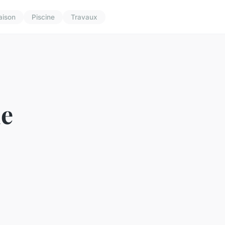
aison
Piscine
Travaux
de