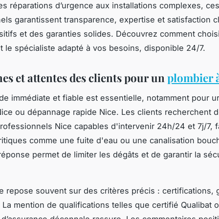
es réparations d’urgence aux installations complexes, ce
els garantissent transparence, expertise et satisfaction cl
sitifs et des garanties solides. Découvrez comment chois
 le spécialiste adapté à vos besoins, disponible 24/7.
es et attentes des clients pour un
plombier 
 immédiate et fiable est essentielle, notamment pour 
ice ou dépannage rapide Nice. Les clients recherchent 
rofessionnels Nice capables d'intervenir 24h/24 et 7j/7, 
critiques comme une fuite d'eau ou une canalisation bouc
réponse permet de limiter les dégâts et de garantir la séc
 repose souvent sur des critères précis : certifications, 
. La mention de qualifications telles que certifié Qualibat o