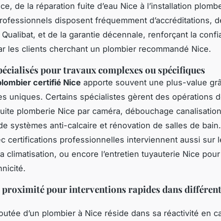
e, de la réparation fuite d’eau Nice à l’installation plom
rofessionnels disposent fréquemment d’accréditations, d
n Qualibat, et de la garantie décennale, renforçant la conf
r les clients cherchant un plombier recommandé Nice.
pécialisés pour travaux complexes ou spécifiques
plombier certifié Nice
apporte souvent une plus-value gr
 uniques. Certains spécialistes gèrent des opérations dé
fuite plomberie Nice par caméra, débouchage canalisation
 de systèmes anti-calcaire et rénovation de salles de bain
c certifications professionnelles interviennent aussi sur l
a climatisation, ou encore l’entretien tuyauterie Nice pour
nicité.
 : proximité pour interventions rapides dans différen
joutée d’un plombier à Nice réside dans sa réactivité en c