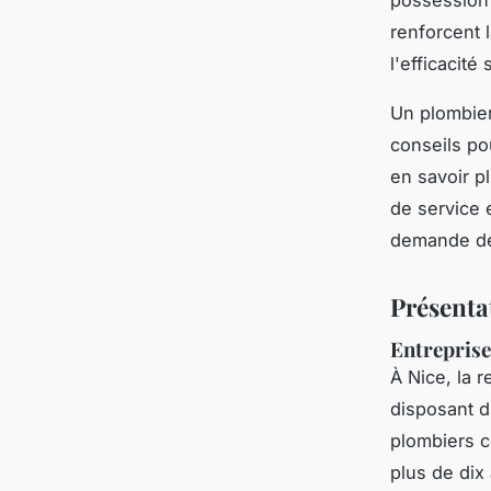
possession 
renforcent l
l'efficacit
Un plombier
conseils po
en savoir pl
de service 
demande de 
Présenta
Entreprise
À Nice, la 
disposant d
plombiers c
plus de dix 