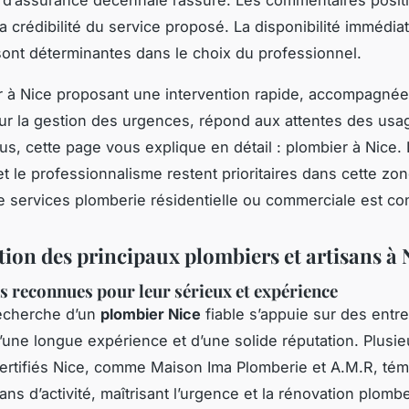
d’assurance décennale rassure. Les commentaires positi
a crédibilité du service proposé. La disponibilité immédiat
é sont déterminantes dans le choix du professionnel.
 à Nice proposant une intervention rapide, accompagné
ur la gestion des urgences, répond aux attentes des usa
us, cette page vous explique en détail : plombier à Nice. 
et le professionnalisme restent prioritaires dans cette zon
services plomberie résidentielle ou commerciale est co
tion des principaux plombiers et artisans à 
s reconnues pour leur sérieux et expérience
recherche d’un
plombier Nice
fiable s’appuie sur des entr
’une longue expérience et d’une solide réputation. Plusie
ertifiés Nice, comme Maison Ima Plomberie et A.M.R, té
ans d’activité, maîtrisant l’urgence et la rénovation plomb