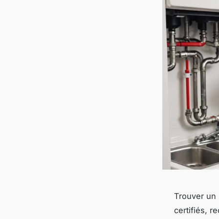
Trouver un 
certifiés, r