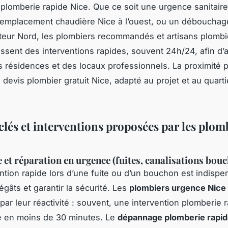
lomberie rapide Nice. Que ce soit une urgence sanitaire
remplacement chaudière Nice à l’ouest, ou un débouchag
teur Nord, les plombiers recommandés et artisans plombie
issent des interventions rapides, souvent 24h/24, afin d’a
s résidences et des locaux professionnels. La proximité 
 devis plombier gratuit Nice, adapté au projet et au quarti
clés et interventions proposées par les plom
et réparation en urgence (fuites, canalisations bouc
ntion rapide lors d’une fuite ou d’un bouchon est indispe
dégâts et garantir la sécurité. Les
plombiers urgence Nice
par leur réactivité : souvent, une intervention plomberie 
e en moins de 30 minutes. Le
dépannage plomberie rapid