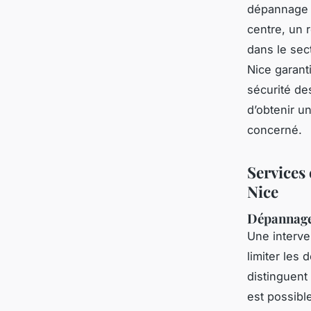
dépannage p
centre, un 
dans le sec
Nice garant
sécurité de
d’obtenir un
concerné.
Services 
Nice
Dépannage 
Une interve
limiter les 
distinguent 
est possibl