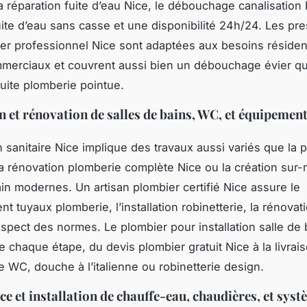
 réparation fuite d’eau Nice, le débouchage canalisation 
uite d’eau sans casse et une disponibilité 24h/24. Les pre
er professionnel Nice sont adaptées aux besoins résiden
erciaux et couvrent aussi bien un débouchage évier q
fuite plomberie pointue.
on et rénovation de salles de bains, WC, et équipemen
on sanitaire Nice implique des travaux aussi variés que la
 la rénovation plomberie complète Nice ou la création sur
ain modernes. Un artisan plombier certifié Nice assure le
 tuyaux plomberie, l’installation robinetterie, la rénovat
respect des normes. Le plombier pour installation salle de 
chaque étape, du devis plombier gratuit Nice à la livrais
e WC, douche à l’italienne ou robinetterie design.
e et installation de chauffe-eau, chaudières, et syst