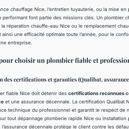
nce chauffage Nice, l’entretien tuyauterie, ou la mise en 
 performant font partie des missions clés. Un plombier c
e la réparation chauffe-eau Nice ou le remplacement chau
 ainsi une efficacité optimale toute l’année, pour le confo
une entreprise.
pour choisir un plombier fiable et professio
n des certifications et garanties (Qualibat, assurance
er fiable Nice doit détenir des
certifications reconnues
ce
et une assurance décennale. La certification Qualibat N
ce technique du professionnel et garantit le respect de
our tout dépannage plomberie rapide Nice ou installation
 l’assurance décennale protège le client contre les défa